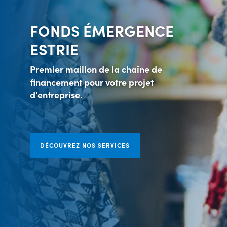
FONDS ÉMERGENCE
ESTRIE
Premier maillon de la chaîne de
financement pour votre projet
d’entreprise.
DÉCOUVREZ NOS SERVICES